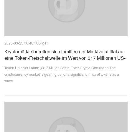
2026-03-25 16:46:16
Bitget
Kryptomärkte bereiten sich inmitten der Marktvolatilität auf
eine Token-Freischaltwelle im Wert von 317 Millionen US-
Dollar vor
Token Unlocks Loom: $317 Million Set to Enter Crypto Circulation The
cryptocurrency market is gearing up for a significant influx of tokens as a
wave