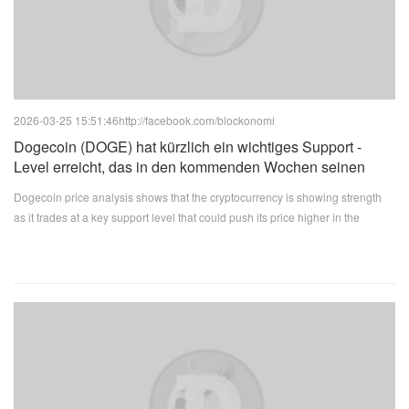
2026-03-25 15:51:46
http://facebook.com/blockonomi
Dogecoin (DOGE) hat kürzlich ein wichtiges Support -
Level erreicht, das in den kommenden Wochen seinen
Preis höher erhöhen könnte
Dogecoin price analysis shows that the cryptocurrency is showing strength
as it trades at a key support level that could push its price higher in the