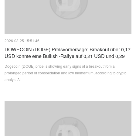
2026-03-25 15:51:46
DOWECOIN (DOGE) Preisvorhersage: Breakout über 0,17
USD könnte eine Bullish -Rallye auf 0,21 USD und 0,29
USD auslösen
Dogecoin (DOGE) price is showing early signs of a breakout from a
prolonged period of consolidation and low momentum, according to crypto
analyst Ali