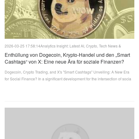
2026-03-25 17:58:14
Analytics Insight: Latest AI, Crypto, Tech News &
Analysis
Enthüllung von Dogecoin, Krypto-Handel und den „Smart
Cashtags“ von X: Eine neue Ära für soziale Finanzen?
Dogecoin, Crypto Trading, and X's "Smart Cashtags" Unveiling: A New Era
for Social Finance? In a significant development for the intersection of socia