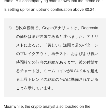
frame. His accompanying chart shows that the meme coin
is setting up for an uptrend continuation above $0.24.
別のX投稿で、Cryptoアナリストは、Dogecoin
の価格はまだ強気であると述べました。アナリ
ストによると、「美しい」逆頭と肩のパターン
のブレイクアウト、再テスト、およびより低い
時間枠での傾向の継続があります。彼の付随す
るチャートは、ミームコインが0.24ドルを超え
る上昇トレンドの継続のために準備されている
ことを示しています。
Meanwhile, the crypto analyst also touched on the