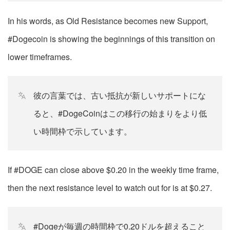
In his words, as Old Resistance becomes new Support,
#Dogecoin is showing the beginnings of this transition on
lower timeframes.
彼の言葉では、古い抵抗が新しいサポートにな
ると、#DogeCoinはこの移行の始まりをより低
い時間枠で示しています。
If #DOGE can close above $0.20 in the weekly time frame,
then the next resistance level to watch out for is at $0.27.
#Dogeが毎週の時間枠で0.20ドルを超えること