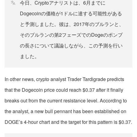
今日、Cryptoアナリストは、6月までに
Dogecoinの価格が1ドルに達する可能性がある
と予測しました。彼は、2017年のブルランと、
そのブルランの第2フェーズでのDogeのポンプ
の長さについて議論しながら、この予測を行い
ました。
In other news, crypto analyst Trader Tardigrade predicts
that the Dogecoin price could reach $0.37 after it finally
breaks out from the current resistance level. According to
the analyst, a new bull pennant has been established on
DOGE’s 4-hour chart and the target for this pattern is $0.37.