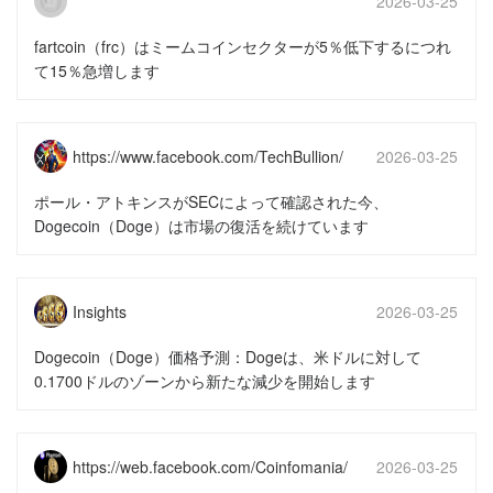
2026-03-25
15:51:50
fartcoin（frc）はミームコインセクターが5％低下するにつれ
て15％急増します
https://www.facebook.com/TechBullion/
2026-03-25
15:51:49
ポール・アトキンスがSECによって確認された今、
Dogecoin（Doge）は市場の復活を続けています
Insights
2026-03-25
15:51:49
Dogecoin（Doge）価格予測：Dogeは、米ドルに対して
0.1700ドルのゾーンから新たな減少を開始します
https://web.facebook.com/Coinfomania/
2026-03-25