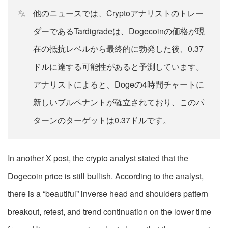
他のニュースでは、Cryptoアナリストのトレー
ダーであるTardigradeは、Dogecoinの価格が現
在の抵抗レベルから最終的に勃発した後、0.37
ドルに達する可能性があると予測しています。
アナリストによると、Dogeの4時間チャートに
新しいブルペナントが確立されており、このパ
ターンのターゲットは0.37ドルです。
In another X post, the crypto analyst stated that the
Dogecoin price is still bullish. According to the analyst,
there is a “beautiful” inverse head and shoulders pattern
breakout, retest, and trend continuation on the lower time