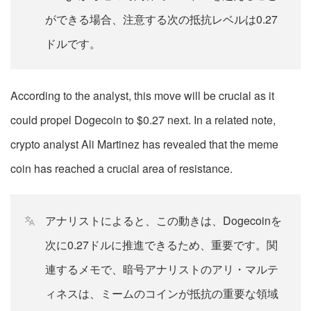
ができる場合、注意する次の抵抗レベルは0.27
ドルです。
According to the analyst, this move will be crucial as it
could propel Dogecoin to $0.27 next. In a related note,
crypto analyst Ali Martinez has revealed that the meme
coin has reached a crucial area of resistance.
アナリストによると、この動きは、Dogecoinを
次に0.27ドルに推進できるため、重要です。関
連するメモで、暗号アナリストのアリ・マルテ
ィネスは、ミームのコインが抵抗の重要な領域