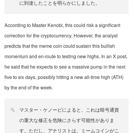
に到達したことを明らかにしました。
According to Master Kenobi, this could risk a significant
correction for the cryptocurrency. However, the analyst
predicts that the meme coin could sustain this bullish
momentum and en-route to testing new highs. In an X post,
he said that he expects to see a massive pump in the next
five to six days, possibly hitting a new all-time high (ATH)
by the end of the week.
マスター・ケノービによると、これは暗号通貨
の重大な修正を危険にさらす可能性がありま
す。ただし、アナリストは、ミームコインがこ